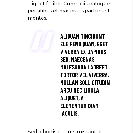
aliquet facilisis. Cum sociis natoque
penatibus et magnis dis parturient
montes.
ALIQUAM TINCIDUNT
ELEIFEND QUAM, EGET
VIVERRA EX DAPIBUS
SED. MAECENAS
MALESUADA LAOREET
TORTOR VEL VIVERRA.
NULLAM SOLLICITUDIN
ARCU NEC LIGULA
ALIQUET, A
ELEMENTUM DIAM
IACULIS.
Sed lobortis, neque quis sagittis