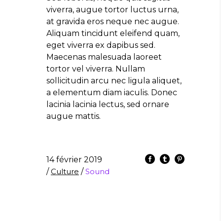
viverra, augue tortor luctus urna,
at gravida eros neque nec augue.
Aliquam tincidunt eleifend quam,
eget viverra ex dapibus sed.
Maecenas malesuada laoreet
tortor vel viverra. Nullam
sollicitudin arcu nec ligula aliquet,
a elementum diam iaculis. Donec
lacinia lacinia lectus, sed ornare
augue mattis.
14 février 2019
/
Culture
/
Sound