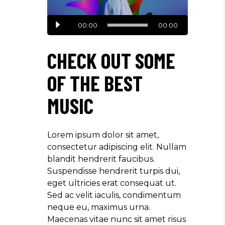
Lecteur
00:00
00:00
audio
CHECK OUT SOME
OF THE BEST
MUSIC
Lorem ipsum dolor sit amet,
consectetur adipiscing elit. Nullam
blandit hendrerit faucibus.
Suspendisse hendrerit turpis dui,
eget ultricies erat consequat ut.
Sed ac velit iaculis, condimentum
neque eu, maximus urna.
Maecenas vitae nunc sit amet risus