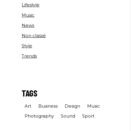
Lifestyle
Music
News
Non classé
Style
Trends
TAGS
Art
Business
Design
Music
Photography
Sound
Sport